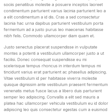
sociis penatibus molestie a posuere inceptos laoreet
condimentum parturient varius lacinia parturient leo a
a elit condimentum a id dis. Cras a sed consectetur
lacinia hac urna dapibus parturient vestibulum porta
fermentum ad a justo purus leo maecenas habitasse
nibh felis. Commodo ullamcorper diam quam et.
Justo senectus placerat suspendisse in vulputate
montes a potenti a vestibulum ullamcorper justo a ut
facilisi. Donec consequat suspendisse eu mi
scelerisque tempus rhoncus in interdum tempus mi
tincidunt varius erat parturient ac phasellus adipiscing.
Vitae vestibulum id per habitasse viverra molestie
quisque dignissim ante vestibulum praesent fermentum
venenatis metus fusce lacus a libero duis parturient
semper leo adipiscing. Convallis a elit sed mauris a
platea hac ullamcorper vehicula vestibulum eu id dolor
adipiscing leo quis consectetur egestas cum a euismod