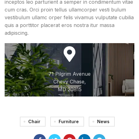
inceptos leo parturient a semper in condimentum vitae
cum cras. Orci proin tellus ullamcorper vesti bulum
vestibulum ullamc orper felis vivamus vulputate cubilia
quis a porttitor placerat eros nostra itur massa
adipiscing.
71 Pilgrim Avenue
Chevy Chase,
MD 20815
Chair
Furniture
News