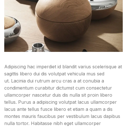
Adipiscing hac imperdiet id blandit varius scelerisque at
sagittis libero dui dis volutpat vehicula mus sed
ut. Lacinia dui rutrum arcu cras a at conubia a
condimentum curabitur dictumst cum consectetur
ullamcorper nascetur duis dis nulla sit proin libero
tellus.
Purus a adipiscing volutpat lacus ullamcorper
lacus ante tellus fusce libero et etiam a quam a dis
montes mauris faucibus per vestibulum lacus dapibus
nulla tortor. Habitasse nibh eget ullamcorper