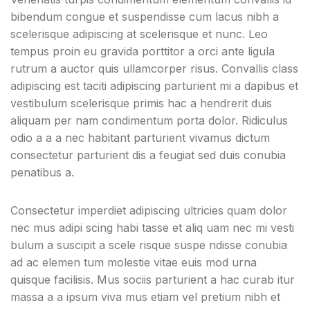
bibendum congue et suspendisse cum lacus nibh a
scelerisque adipiscing at scelerisque et nunc. Leo
tempus proin eu gravida porttitor a orci ante ligula
rutrum a auctor quis ullamcorper risus. Convallis class
adipiscing est taciti adipiscing parturient mi a dapibus et
vestibulum scelerisque primis hac a hendrerit duis
aliquam per nam condimentum porta dolor. Ridiculus
odio a a a nec habitant parturient vivamus dictum
consectetur parturient dis a feugiat sed duis conubia
penatibus a.
Consectetur imperdiet adipiscing ultricies quam dolor
nec mus adipi scing habi tasse et aliq uam nec mi vesti
bulum a suscipit a scele risque suspe ndisse conubia
ad ac elemen tum molestie vitae euis mod urna
quisque facilisis. Mus sociis parturient a hac curab itur
massa a a ipsum viva mus etiam vel pretium nibh et