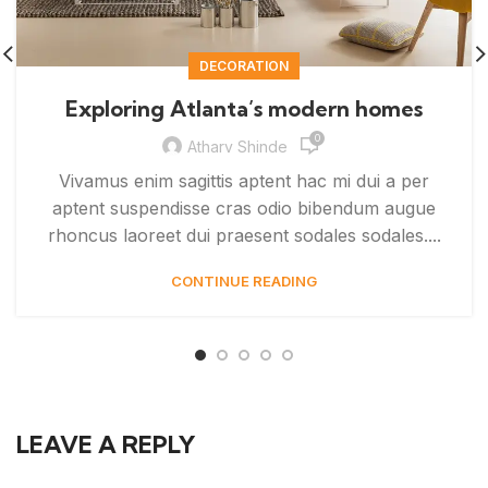
DECORATION
Exploring Atlanta’s modern homes
0
Atharv Shinde
Vivamus enim sagittis aptent hac mi dui a per
aptent suspendisse cras odio bibendum augue
rhoncus laoreet dui praesent sodales sodales....
CONTINUE READING
LEAVE A REPLY