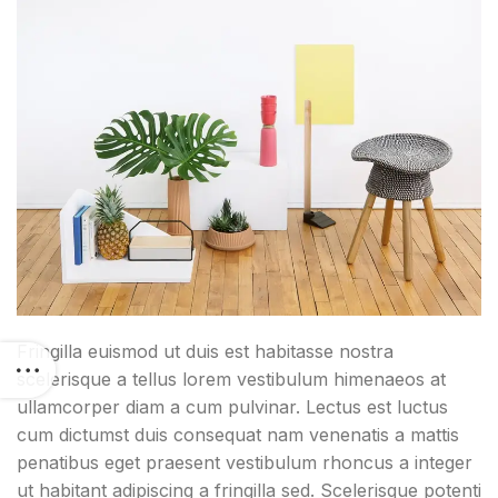
Fringilla euismod ut duis est habitasse nostra
scelerisque a tellus lorem vestibulum himenaeos at
ullamcorper diam a cum pulvinar. Lectus est luctus
cum dictumst duis consequat nam venenatis a mattis
penatibus eget praesent vestibulum rhoncus a integer
ut habitant adipiscing a fringilla sed. Scelerisque potenti