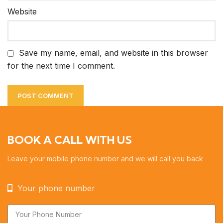
Website
Save my name, email, and website in this browser
for the next time I comment.
BOOK A CALL WITH US
Leave your mobile phone number and we will call you back
Your phone number