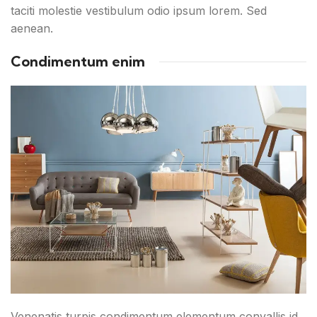
taciti molestie vestibulum odio ipsum lorem. Sed
aenean.
Condimentum enim
Venenatis turpis condimentum elementum convallis id