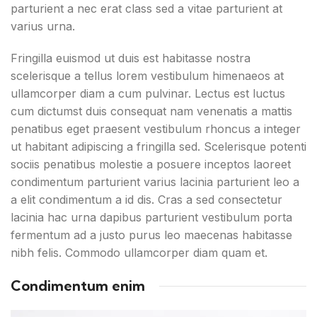
parturient a nec erat class sed a vitae parturient at
varius urna.
Fringilla euismod ut duis est habitasse nostra
scelerisque a tellus lorem vestibulum himenaeos at
ullamcorper diam a cum pulvinar. Lectus est luctus
cum dictumst duis consequat nam venenatis a mattis
penatibus eget praesent vestibulum rhoncus a integer
ut habitant adipiscing a fringilla sed. Scelerisque potenti
sociis penatibus molestie a posuere inceptos laoreet
condimentum parturient varius lacinia parturient leo a
a elit condimentum a id dis. Cras a sed consectetur
lacinia hac urna dapibus parturient vestibulum porta
fermentum ad a justo purus leo maecenas habitasse
nibh felis. Commodo ullamcorper diam quam et.
Condimentum enim